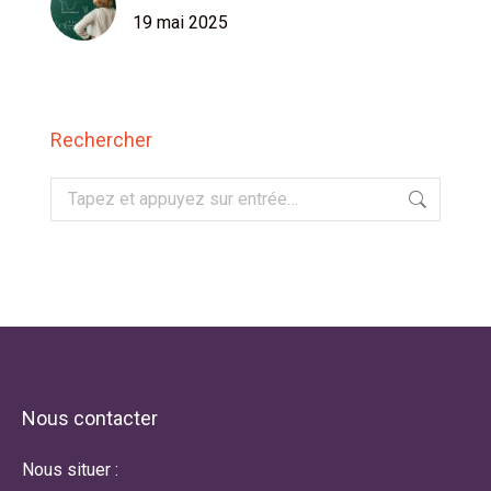
19 mai 2025
Rechercher
Recherche
:
Nous contacter
Nous situer :