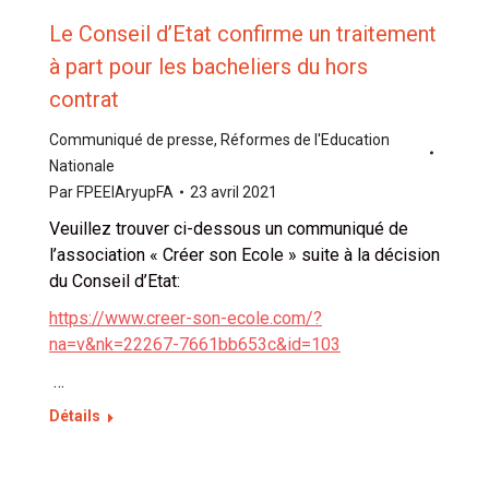
Le Conseil d’Etat confirme un traitement
à part pour les bacheliers du hors
contrat
Communiqué de presse
,
Réformes de l'Education
Nationale
Par
FPEEIAryupFA
23 avril 2021
Veuillez trouver ci-dessous un communiqué de
l’association « Créer son Ecole » suite à la décision
du Conseil d’Etat:
https://www.creer-son-ecole.com/?
na=v&nk=22267-7661bb653c&id=103
…
Détails