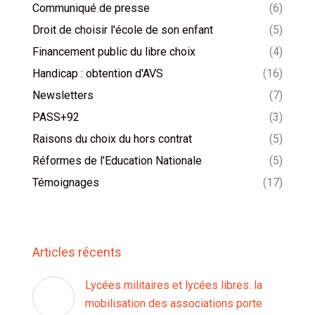
Communiqué de presse
(6)
Droit de choisir l'école de son enfant
(5)
Financement public du libre choix
(4)
Handicap : obtention d'AVS
(16)
Newsletters
(7)
PASS+92
(3)
Raisons du choix du hors contrat
(5)
Réformes de l'Education Nationale
(5)
Témoignages
(17)
Articles récents
Lycées militaires et lycées libres: la
mobilisation des associations porte