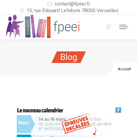
contact@fpeei.fr
13, rue Edouard Lefebvre 78000 Versailles
Recherche
:
Blog
Accueil
Vous
êtes ici :