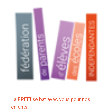
La FPEEI se bat avec vous pour nos
enfants