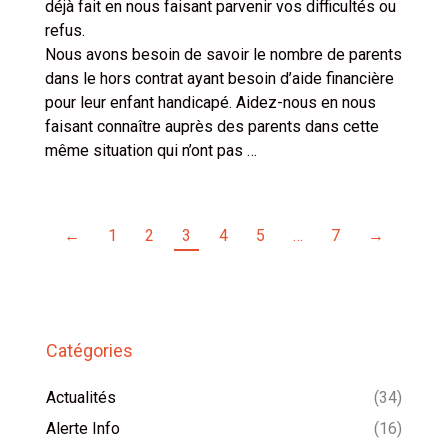
déjà fait en nous faisant parvenir vos difficultés ou
refus.
Nous avons besoin de savoir le nombre de parents
dans le hors contrat ayant besoin d’aide financière
pour leur enfant handicapé. Aidez-nous en nous
faisant connaître auprès des parents dans cette
même situation qui n’ont pas …
←
1
2
3
4
5
…
7
→
Catégories
Actualités
(34)
Alerte Info
(16)