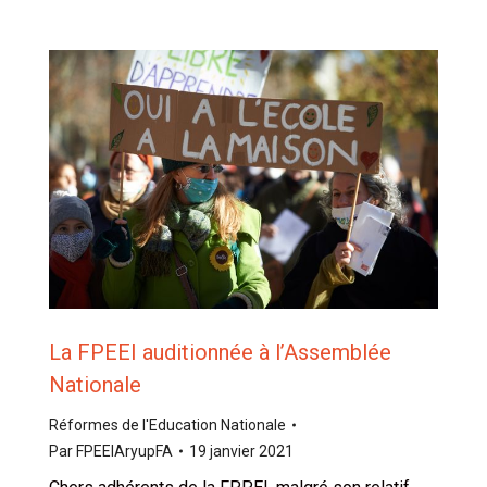
La FPEEI auditionnée à l’Assemblée
Nationale
Réformes de l'Education Nationale
Par
FPEEIAryupFA
19 janvier 2021