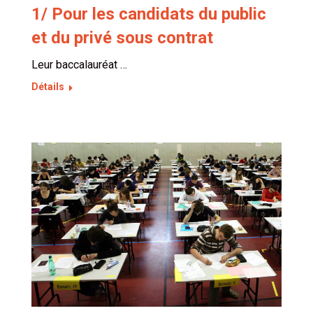
1/ Pour les candidats du public
et du privé sous contrat
Leur baccalauréat …
Détails