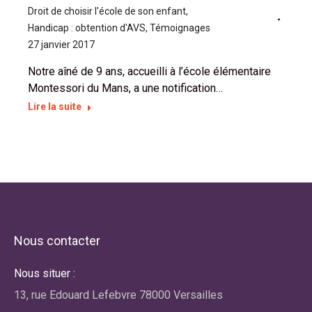
Droit de choisir l'école de son enfant
,
Handicap : obtention d'AVS
,
Témoignages
27 janvier 2017
Notre aîné de 9 ans, accueilli à l’école élémentaire
Montessori du Mans, a une notification…
Lire la suite
Nous contacter
Nous situer :
13, rue Edouard Lefebvre 78000 Versailles