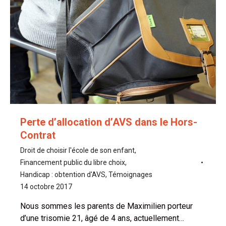
Perte d’allocation d’AVS dans le Hors-
Contrat
Droit de choisir l'école de son enfant
,
Financement public du libre choix
,
Handicap : obtention d'AVS
,
Témoignages
14 octobre 2017
Nous sommes les parents de Maximilien porteur
d’une trisomie 21, âgé de 4 ans, actuellement…