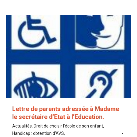
Lettre de parents adressée à Madame
le secrétaire d’Etat à l’Education.
Actualités
,
Droit de choisir l'école de son enfant
,
Handicap : obtention d'AVS
,