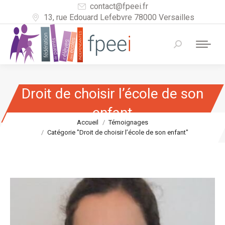
contact@fpeei.fr
13, rue Edouard Lefebvre 78000 Versailles
Recherche
:
Droit de choisir l’école de son
enfant
Vous êtes ici :
Accueil
Témoignages
Catégorie "Droit de choisir l’école de son enfant"