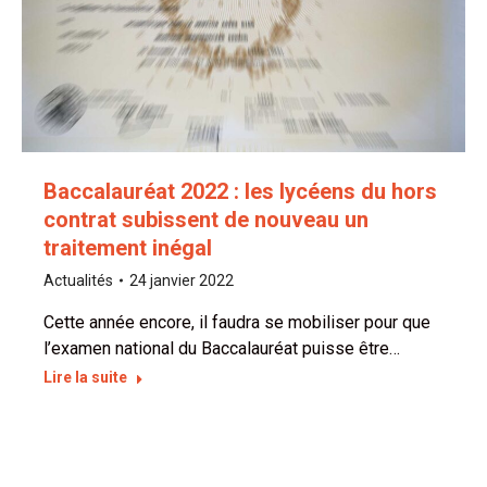
Baccalauréat 2022 : les lycéens du hors
contrat subissent de nouveau un
traitement inégal
Actualités
24 janvier 2022
Cette année encore, il faudra se mobiliser pour que
l’examen national du Baccalauréat puisse être…
Lire la suite