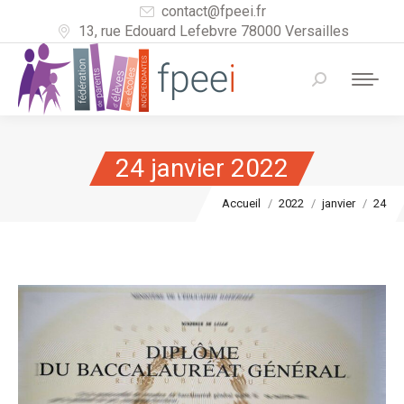
contact@fpeei.fr
13, rue Edouard Lefebvre 78000 Versailles
Recherche
:
24 janvier 2022
Vous êtes ici :
Accueil
2022
janvier
24