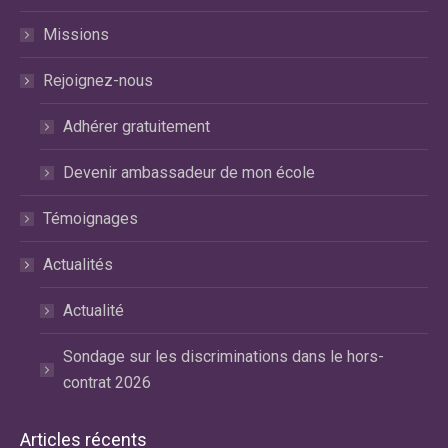
nouvelle
nouvelle
nouvelle
fenêtre
fenêtre
fenêtre
Missions
Rejoignez-nous
Adhérer gratuitement
Devenir ambassadeur de mon école
Témoignages
Actualités
Actualité
Sondage sur les discriminations dans le hors-
contrat 2026
Articles récents