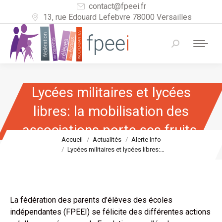
contact@fpeei.fr
13, rue Edouard Lefebvre 78000 Versailles
Recherche
:
Lycées militaires et lycées
libres: la mobilisation des
associations porte ses fruits.
Vous êtes ici :
Accueil
Actualités
Alerte Info
Lycées militaires et lycées libres:…
La fédération des parents d’élèves des écoles
indépendantes (FPEEI) se félicite des différentes actions