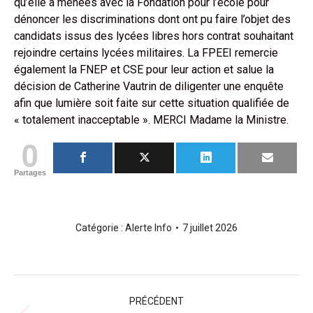
qu’elle a menées avec la Fondation pour l’école pour
dénoncer les discriminations dont ont pu faire l’objet des
candidats issus des lycées libres hors contrat souhaitant
rejoindre certains lycées militaires. La FPEEI remercie
également la FNEP et CSE pour leur action et salue la
décision de Catherine Vautrin de diligenter une enquête
afin que lumière soit faite sur cette situation qualifiée de
« totalement inacceptable ». MERCI Madame la Ministre.
0
Partages
Catégorie :
Alerte Info
7 juillet 2026
Navigation
PRÉCÉDENT