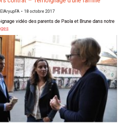
ors contrat – Témoignage d’une famille
EIAryupFA
18 octobre 2017
ignage vidéo des parents de Paola et Brune dans notre
ages