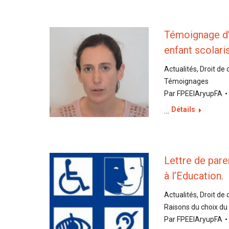
Témoignage d’u
enfant scolari
Actualités
,
Droit de 
Témoignages
Par
FPEEIAryupFA
Détails
…
Lettre de pare
à l’Education.
Actualités
,
Droit de 
Raisons du choix du 
Par
FPEEIAryupFA