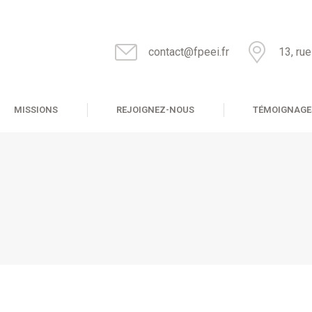
contact@fpeei.fr
13, ru
MISSIONS
REJOIGNEZ-NOUS
TÉMOIGNAGE