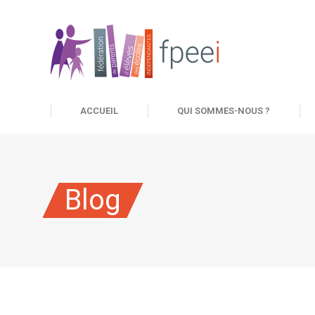
ACCUEIL
QUI SOMMES-NOUS ?
Blog