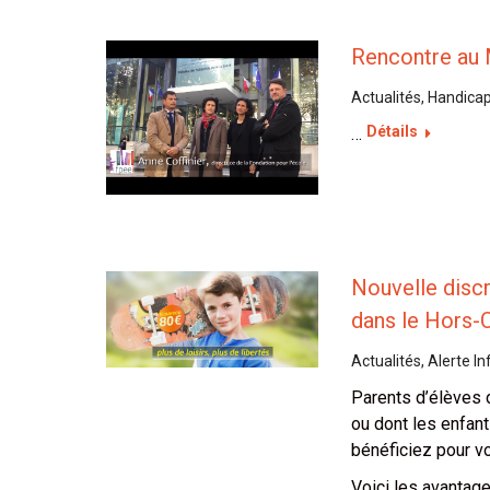
Rencontre au 
Actualités
,
Handicap
Détails
…
Nouvelle discr
dans le Hors-
Actualités
,
Alerte In
Parents d’élèves 
ou dont les enfan
bénéficiez pour v
Voici les avantages