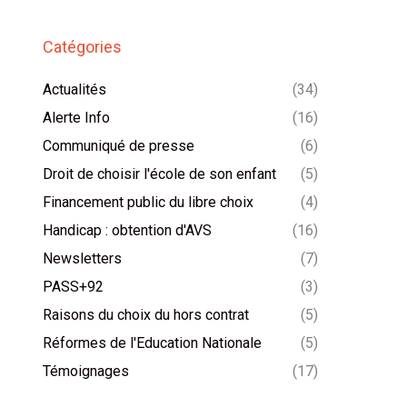
Catégories
Actualités
(34)
Alerte Info
(16)
Communiqué de presse
(6)
Droit de choisir l'école de son enfant
(5)
Financement public du libre choix
(4)
Handicap : obtention d'AVS
(16)
Newsletters
(7)
PASS+92
(3)
Raisons du choix du hors contrat
(5)
Réformes de l'Education Nationale
(5)
Témoignages
(17)