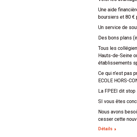
Une aide financièr
boursiers et 80 € 
Un service de souti
Des bons plans (in
Tous les collégien
Hauts-de-Seine ou
établissements sp
Ce qui n’est pas p
ECOLE HORS-CON
La FPEEI dit stop
SI vous êtes con
Nous avons besoin
cesser cette nouve
Détails