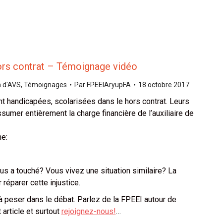
ors contrat – Témoignage vidéo
n d'AVS
,
Témoignages
Par
FPEEIAryupFA
18 octobre 2017
t handicapées, scolarisées dans le hors contrat. Leurs
sumer entièrement la charge financière de l’auxiliaire de
ne:
s a touché? Vous vivez une situation similaire? La
réparer cette injustice.
à peser dans le débat. Parlez de la FPEEI autour de
 article et surtout
rejoignez-nous!
…