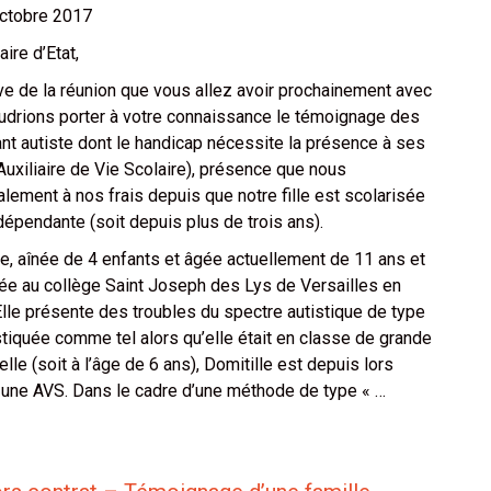
octobre 2017
ire d’Etat,
ve de la réunion que vous allez avoir prochainement avec
oudrions porter à votre connaissance le témoignage des
nt autiste dont le handicap nécessite la présence à ses
uxiliaire de Vie Scolaire), présence que nous
lement à nos frais depuis que notre fille est scolarisée
épendante (soit depuis plus de trois ans).
lle, aînée de 4 enfants et âgée actuellement de 11 ans et
sée au collège Saint Joseph des Lys de Versailles en
lle présente des troubles du spectre autistique de type
tiquée comme tel alors qu’elle était en classe de grande
lle (soit à l’âge de 6 ans), Domitille est depuis lors
ne AVS. Dans le cadre d’une méthode de type « …