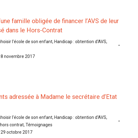
ne famille obligée de financer l’AVS de leur
sé dans le Hors-Contrat
choisir l'école de son enfant
,
Handicap : obtention d'AVS
,
8 novembre 2017
nts adressée à Madame le secrétaire d’Etat
choisir l'école de son enfant
,
Handicap : obtention d'AVS
,
hors contrat
,
Témoignages
29 octobre 2017