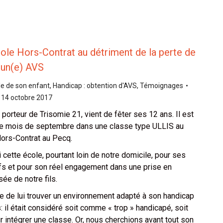
ole Hors-Contrat au détriment de la perte de
’un(e) AVS
ole de son enfant
,
Handicap : obtention d'AVS
,
Témoignages
14 octobre 2017
 porteur de Trisomie 21, vient de fêter ses 12 ans. Il est
le mois de septembre dans une classe type ULLIS au
Hors-Contrat au Pecq.
cette école, pourtant loin de notre domicile, pour ses
ifs et pour son réel engagement dans une prise en
ée de notre fils.
icile de lui trouver un environnement adapté à son handicap
: il était considéré soit comme « trop » handicapé, soit
 intégrer une classe. Or, nous cherchions avant tout son