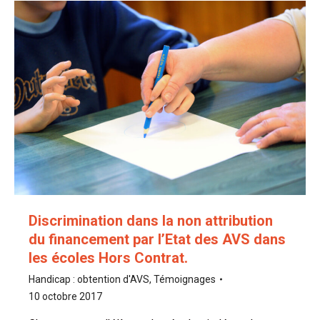
Discrimination dans la non attribution
du financement par l’Etat des AVS dans
les écoles Hors Contrat.
Handicap : obtention d'AVS
,
Témoignages
10 octobre 2017