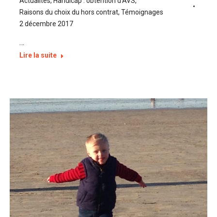
Actualités
,
Handicap : obtention d'AVS
,
Raisons du choix du hors contrat
,
Témoignages
2 décembre 2017
…
Lire la suite