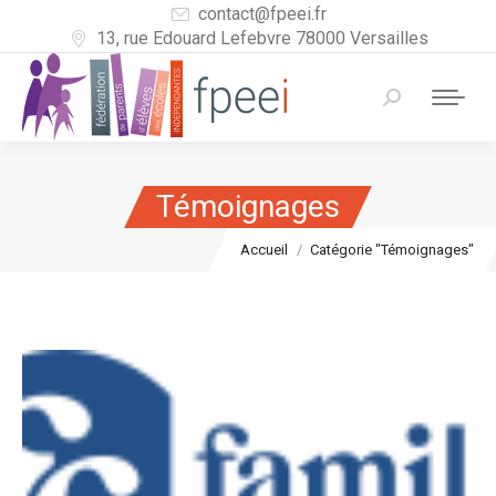
contact@fpeei.fr
13, rue Edouard Lefebvre 78000 Versailles
Recherche
:
Témoignages
Vous êtes ici :
Accueil
Catégorie "Témoignages"