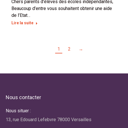
Chers parents d’élèves des écoles indépendantes,
Beaucoup d’entre vous souhaitent obtenir une aide
de l’Etat…
Lire la suite
1
2
→
Nous contacter
Nous situer :
13, rue Edouard Lefebvre 78000 Versailles