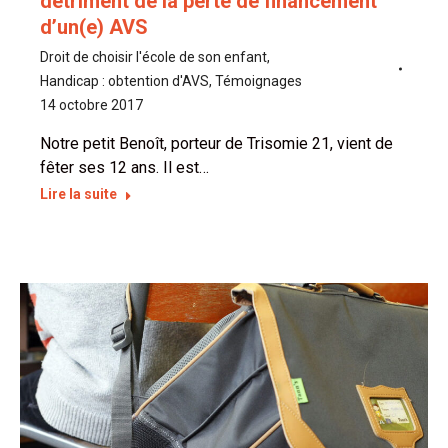
détriment de la perte de financement
d’un(e) AVS
Droit de choisir l'école de son enfant
,
Handicap : obtention d'AVS
,
Témoignages
14 octobre 2017
Notre petit Benoît, porteur de Trisomie 21, vient de
fêter ses 12 ans. Il est…
Lire la suite