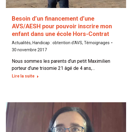
Besoin d’un financement d’une
AVS/AESH pour pouvoir inscrire mon
enfant dans une école Hors-Contrat
Actualités
,
Handicap : obtention d'AVS
,
Témoignages
30 novembre 2017
Nous sommes les parents d’un petit Maximilien
porteur d’une trisomie 21 âgé de 4 ans,…
Lire la suite