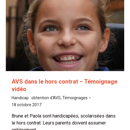
AVS dans le hors contrat – Témoignage
vidéo
Handicap : obtention d'AVS
,
Témoignages
18 octobre 2017
Brune et Paola sont handicapées, scolarisées dans
le hors contrat. Leurs parents doivent assumer
entièrement…