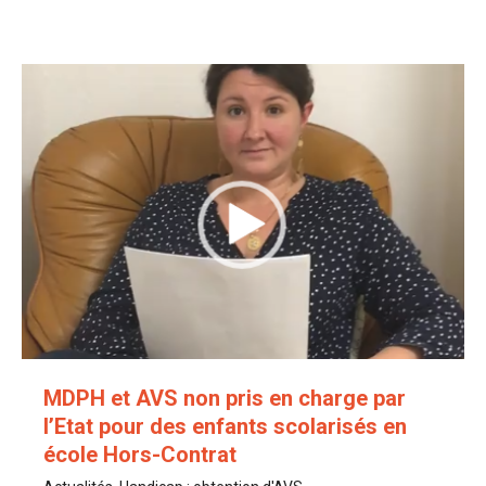
MDPH et AVS non pris en charge par
l’Etat pour des enfants scolarisés en
école Hors-Contrat