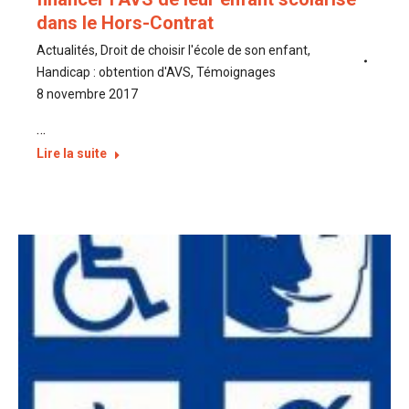
dans le Hors-Contrat
Actualités
,
Droit de choisir l'école de son enfant
,
Handicap : obtention d'AVS
,
Témoignages
8 novembre 2017
…
Lire la suite