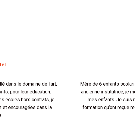
tel
llé dans le domaine de l’art,
Mère de 6 enfants scolaris
nts, pour leur éducation.
ancienne institutrice, je 
 écoles hors contrats, je
mes enfants. Je suis r
s et encouragées dans la
formation qu’ont reçue m
e.