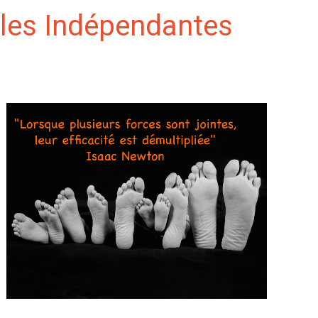
oles Indépendantes