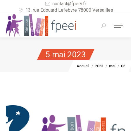
contact@fpeei.fr
13, rue Edouard Lefebvre 78000 Versailles
Recherche
:
5 mai 2023
Vous êtes ici :
Accueil
2023
mai
05