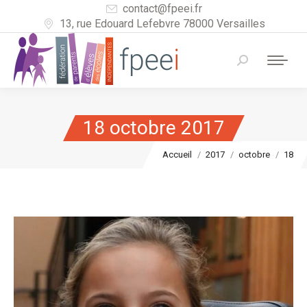
contact@fpeei.fr
13, rue Edouard Lefebvre 78000 Versailles
Recherche
:
18 octobre 2017
Vous êtes ici :
Accueil
2017
octobre
18