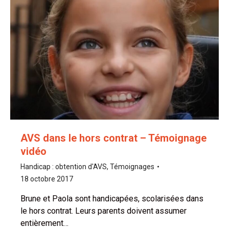
AVS dans le hors contrat – Témoignage
vidéo
Handicap : obtention d'AVS
,
Témoignages
18 octobre 2017
Brune et Paola sont handicapées, scolarisées dans
le hors contrat. Leurs parents doivent assumer
entièrement…