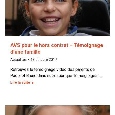
AVS pour le hors contrat – Témoignage
d’une famille
Actualités
18 octobre 2017
Retrouvez le témoignage vidéo des parents de
Paola et Brune dans notre rubrique Témoignages …
Lire la suite