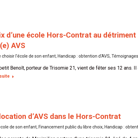
x d’une école Hors-Contrat au détriment 
n(e) AVS
e choisir l'école de son enfant
,
Handicap : obtention d'AVS
,
Témoignage
petit Benoît, porteur de Trisomie 21, vient de fêter ses 12 ans. Il
 suite
llocation d’AVS dans le Hors-Contrat
'école de son enfant
,
Financement public du libre choix
,
Handicap : obten