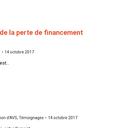
de la perte de financement
s
14 octobre 2017
 est…
tion d'AVS
,
Témoignages
14 octobre 2017