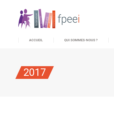
ACCUEIL
QUI SOMMES-NOUS ?
2017