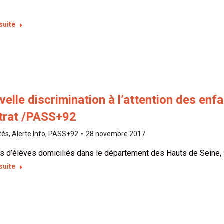
 suite
elle discrimination à l’attention des enf
trat /PASS+92
tés
,
Alerte Info
,
PASS+92
28 novembre 2017
s d’élèves domiciliés dans le département des Hauts de Seine, 
 suite