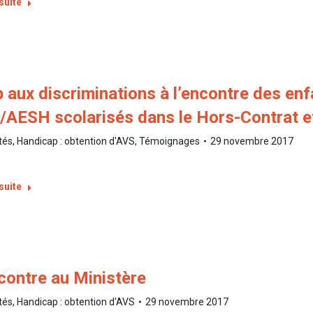
 suite
 aux discriminations à l’encontre des en
AESH scolarisés dans le Hors-Contrat et
tés
,
Handicap : obtention d'AVS
,
Témoignages
29 novembre 2017
 suite
contre au Ministère
tés
,
Handicap : obtention d'AVS
29 novembre 2017