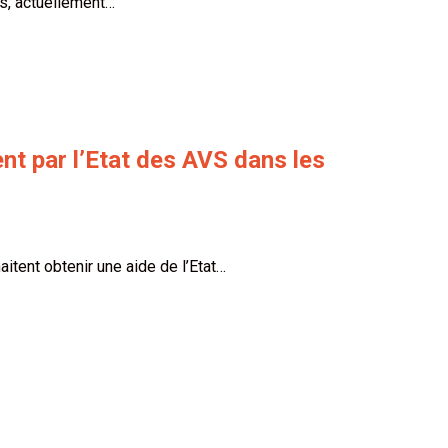
s, actuellement…
nt par l’Etat des AVS dans les
tent obtenir une aide de l’Etat…