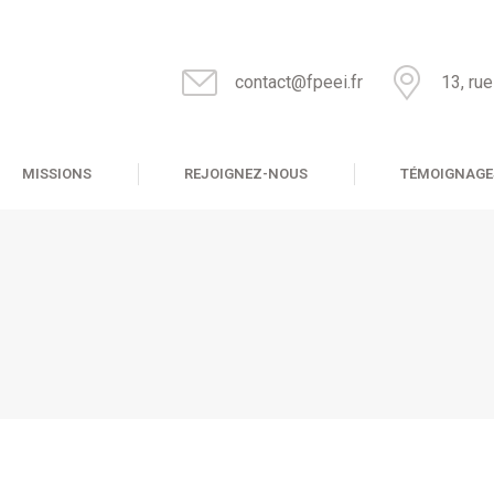
contact@fpeei.fr
13, ru
MISSIONS
REJOIGNEZ-NOUS
TÉMOIGNAGE