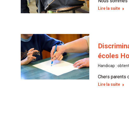
Nous sommes le
Lire la suite
Discrimin
écoles Ho
Handicap : obten
Chers parents d
Lire la suite