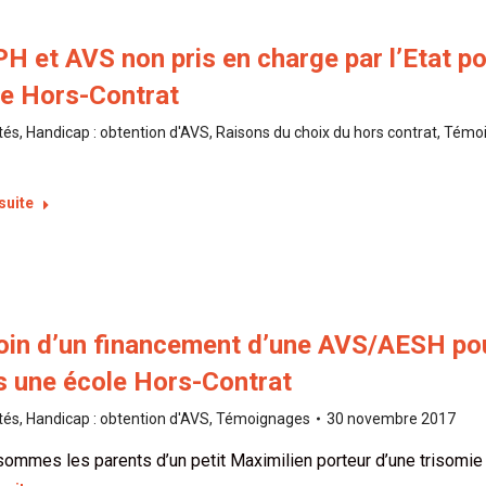
 et AVS non pris en charge par l’Etat po
le Hors-Contrat
tés
,
Handicap : obtention d'AVS
,
Raisons du choix du hors contrat
,
Témo
 suite
oin d’un financement d’une AVS/AESH pou
s une école Hors-Contrat
tés
,
Handicap : obtention d'AVS
,
Témoignages
30 novembre 2017
ommes les parents d’un petit Maximilien porteur d’une trisomie