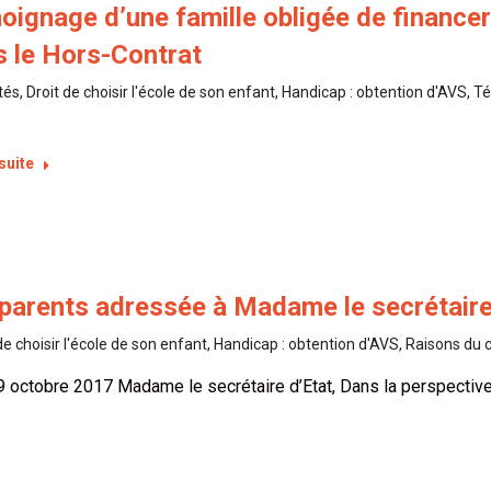
ignage d’une famille obligée de financer 
 le Hors-Contrat
tés
,
Droit de choisir l'école de son enfant
,
Handicap : obtention d'AVS
,
Té
 suite
 parents adressée à Madame le secrétaire 
de choisir l'école de son enfant
,
Handicap : obtention d'AVS
,
Raisons du c
19 octobre 2017 Madame le secrétaire d’Etat, Dans la perspective