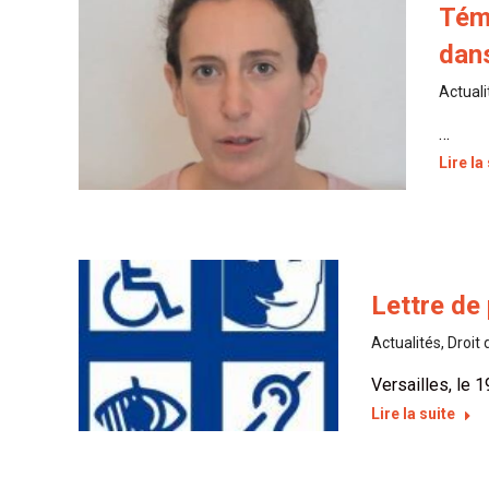
Témo
dans
Actuali
…
Lire la
Lettre de
Actualités
,
Droit 
Versailles, le 
Lire la suite