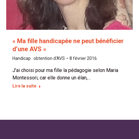
« Ma fille handicapée ne peut bénéficier
d’une AVS »
Handicap : obtention d'AVS
8 février 2016
J’ai choisi pour ma fille la pédagogie selon Maria
Montessori, car elle donne un élan,…
Lire la suite