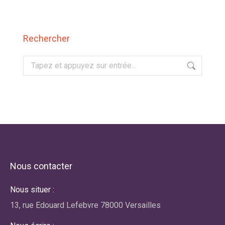
Rechercher
Recherche
:
Nous contacter
Nous situer :
13, rue Edouard Lefebvre 78000 Versailles