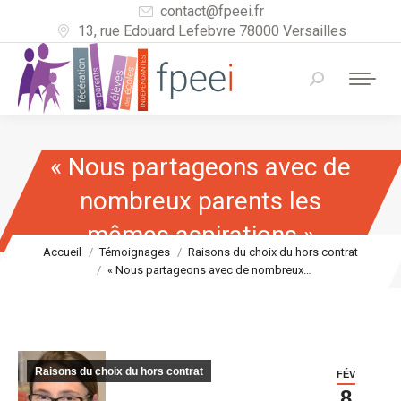
contact@fpeei.fr
13, rue Edouard Lefebvre 78000 Versailles
Recherche
:
« Nous partageons avec de
nombreux parents les
mêmes aspirations »
Vous êtes ici :
Accueil
Témoignages
Raisons du choix du hors contrat
« Nous partageons avec de nombreux…
Raisons du choix du hors contrat
FÉV
8