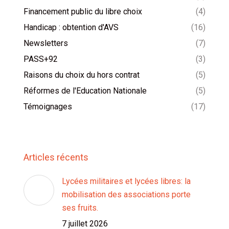
Financement public du libre choix
(4)
Handicap : obtention d'AVS
(16)
Newsletters
(7)
PASS+92
(3)
Raisons du choix du hors contrat
(5)
Réformes de l'Education Nationale
(5)
Témoignages
(17)
Articles récents
Lycées militaires et lycées libres: la
mobilisation des associations porte
ses fruits.
7 juillet 2026