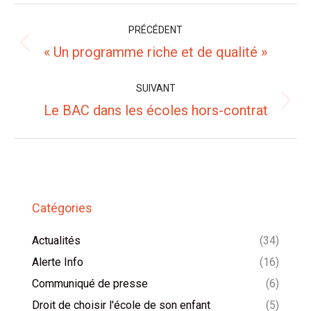
Navigation
PRÉCÉDENT
article
Article
« Un programme riche et de qualité »
précédent
:
SUIVANT
Article
Le BAC dans les écoles hors-contrat
suivant
:
Catégories
Actualités
(34)
Alerte Info
(16)
Communiqué de presse
(6)
Droit de choisir l'école de son enfant
(5)