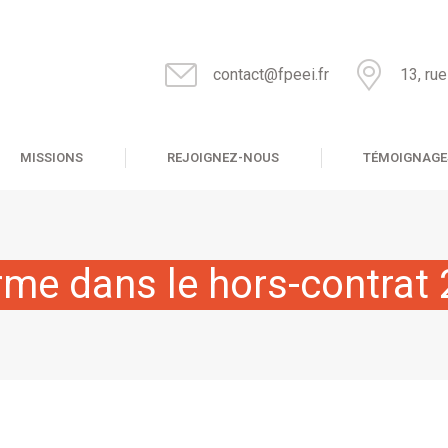
contact@fpeei.fr
13, ru
MISSIONS
REJOIGNEZ-NOUS
TÉMOIGNAGE
rme dans le hors-contrat