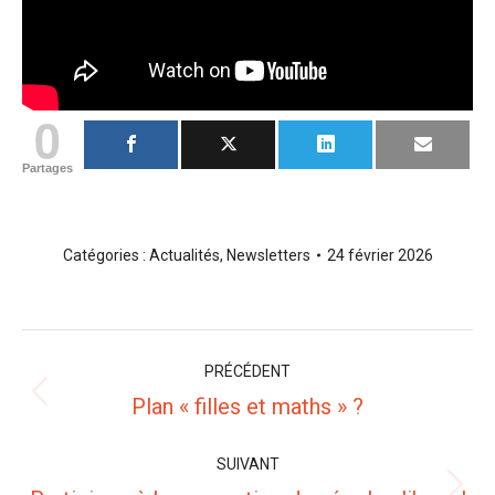
0
Partages
Catégories :
Actualités
,
Newsletters
24 février 2026
Navigation
PRÉCÉDENT
article
Article
Plan « filles et maths » ?
précédent
:
SUIVANT
Article