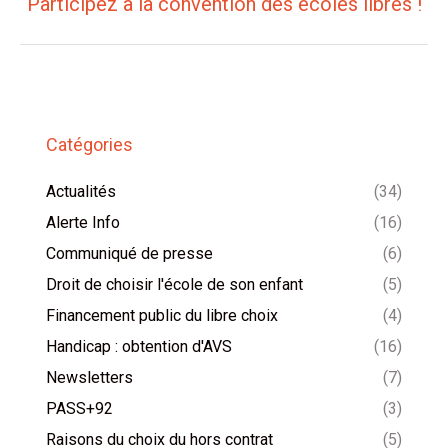
Participez à la convention des écoles libres !
suivant
:
Catégories
Actualités
(34)
Alerte Info
(16)
Communiqué de presse
(6)
Droit de choisir l'école de son enfant
(5)
Financement public du libre choix
(4)
Handicap : obtention d'AVS
(16)
Newsletters
(7)
PASS+92
(3)
Raisons du choix du hors contrat
(5)