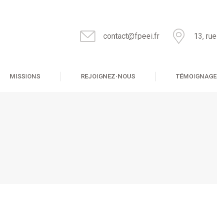
contact@fpeei.fr
13, ru
MISSIONS
REJOIGNEZ-NOUS
TÉMOIGNAGE