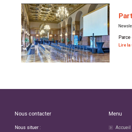
Part
Newsle
Parce 
Lire la
Nous contacter
Menu
Nous situer :
Accueil
No