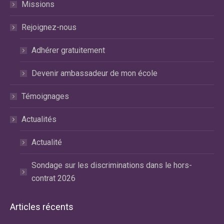
fenêtre
fenêtre
fenêtre
Missions
Rejoignez-nous
Adhérer gratuitement
Devenir ambassadeur de mon école
Témoignages
Actualités
Actualité
Sondage sur les discriminations dans le hors-
contrat 2026
Articles récents