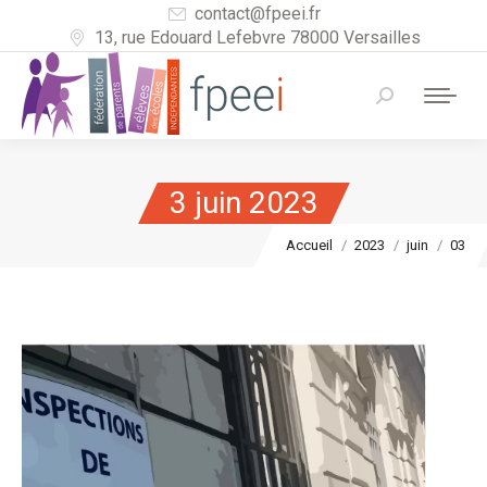
contact@fpeei.fr
13, rue Edouard Lefebvre 78000 Versailles
Recherche
:
3 juin 2023
Vous êtes ici :
Accueil
2023
juin
03