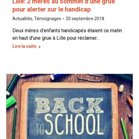
Lille: 2 mères au sommet d’une grue
pour alerter sur le handicap
Actualités
,
Témoignages
20 septembre 2018
Deux mères d’enfants handicapés étaient ce matin
en haut d’une grue à Lille pour réclamer…
Lire la suite