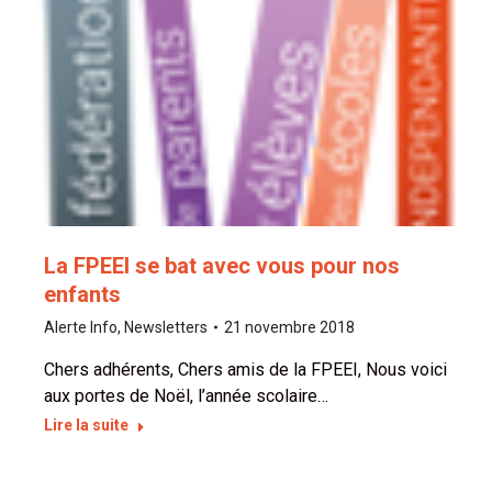
La FPEEI se bat avec vous pour nos
enfants
Alerte Info
,
Newsletters
21 novembre 2018
Chers adhérents, Chers amis de la FPEEI, Nous voici
aux portes de Noël, l’année scolaire…
Lire la suite