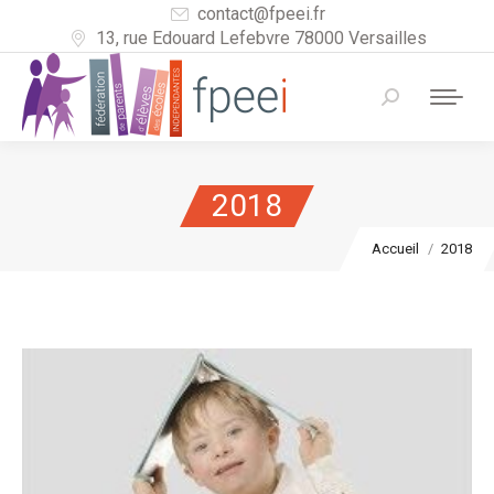
contact@fpeei.fr
13, rue Edouard Lefebvre 78000 Versailles
Recherche
:
2018
Vous êtes ici :
Accueil
2018