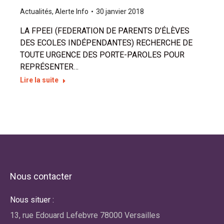
Actualités
,
Alerte Info
30 janvier 2018
LA FPEEI (FEDERATION DE PARENTS D’ÉLÈVES
DES ECOLES INDÉPENDANTES) RECHERCHE DE
TOUTE URGENCE DES PORTE-PAROLES POUR
REPRÉSENTER…
Lire la suite
Nous contacter
Nous situer :
13, rue Edouard Lefebvre 78000 Versailles