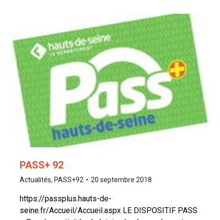
PASS+ 92
Actualités
,
PASS+92
20 septembre 2018
https://passplus.hauts-de-
seine.fr/Accueil/Accueil.aspx LE DISPOSITIF PASS