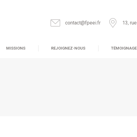
contact@fpeei.fr
13, ru
MISSIONS
REJOIGNEZ-NOUS
TÉMOIGNAGE