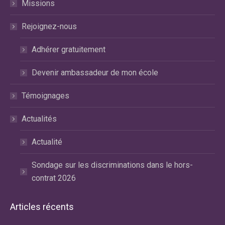
fenêtre
fenêtre
fenêtre
Missions
Rejoignez-nous
Adhérer gratuitement
Devenir ambassadeur de mon école
Témoignages
Actualités
Actualité
Sondage sur les discriminations dans le hors-
contrat 2026
Articles récents