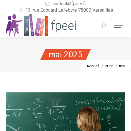
contact@fpeei.fr
13, rue Edouard Lefebvre 78000 Versailles
Recherche
:
mai 2025
Vous êtes ici :
Accueil
2025
mai