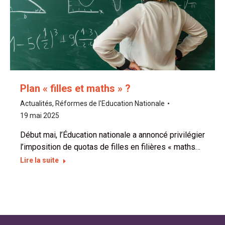
Plan « filles et maths » ?
Actualités
,
Réformes de l'Education Nationale
19 mai 2025
Début mai, l’Éducation nationale a annoncé privilégier
l’imposition de quotas de filles en filières « maths…
Lire la suite