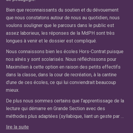
an
Bien que reconnaissants du soutien et du dévouement
dif
e
que nous constatons autour de nous au quotidien, nous
fa
voulons souligner que le parcours dans le public est
qu
assez laborieux, les réponses de la MdPH sont très
cl
longues à venir et le dossier est compliqué.
El
Nous connaissons bien les écoles Hors-Contrat puisque
n’
nos aînés y sont scolarisés. Nous réfléchissons pour
cl
on
Maximilien à cette option en raison des petits effectifs
ce
dans la classe, dans la cour de recréation, à la cantine
pa
d’une de ces écoles, ce qui lui conviendrait beaucoup
pr
mieux.
lir
De plus nous sommes certains que l’apprentissage de la
lecture qui démarre en Grande Section avec des
Car
méthodes plus adaptées (syllabique, liant un geste par …
Ma
lire la suite